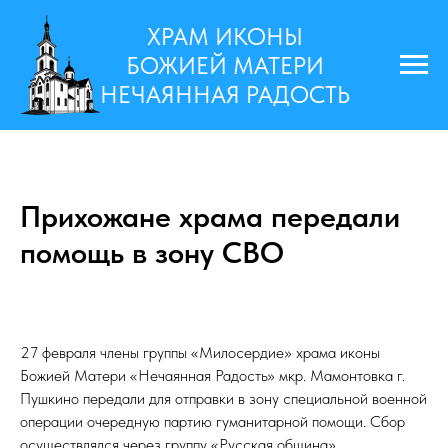
ХРАМ ИКОНЫ
БОЖИЕЙ МАТЕРИ
НЕЧАЯННАЯ РАДОСТЬ
Прихожане храма передали
помощь в зону СВО
27 февраля члены группы «Милосердие» храма иконы
Божией Матери «Нечаянная Радость» мкр. Мамонтовка г.
Пушкино передали для отправки в зону специальной военной
операции очередную партию гуманитарной помощи. Сбор
осуществлялся через группу «Русская община».